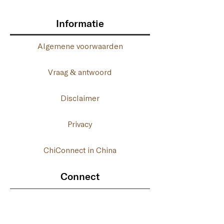
Informatie
Algemene voorwaarden
Vraag & antwoord
Disclaimer
Privacy
ChiConnect in China
Connect
06- 41 46 17 76