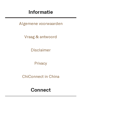
Informatie
Algemene voorwaarden
Vraag & antwoord
Disclaimer
Privacy
ChiConnect in China
Connect
06- 41 46 17 76