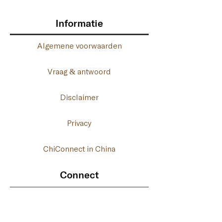
Informatie
Algemene voorwaarden
Vraag & antwoord
Disclaimer
Privacy
ChiConnect in China
Connect
06- 41 46 17 76