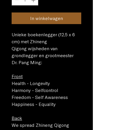
In winkelwagen
Unieke boekenlegger (12,5 x 6 
cm) met Zhineng 
Qigong wijsheden van 
grondlegger en grootmeester 
Dr. Pang Ming:
Front
Health - Longevity 
Harmony - Selfcontrol
Freedom - Self Awareness
Happiness - Equality
Back
We spread Zhineng Qigong 