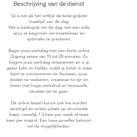
Beschrijving van de dienst
Qi is net als het ontbijt de belangrijkste
'maaltijd' van de dag.
Het is belangrijk om de dag met een volle
accu te beginnen om moeitelozer en
optimaler te presteren.
Begin jouw werkdag met een korte online
Qigong sessie van 15 tot 20 minuten. Zo
begint jouw werkdag ontspannen en is je
geest kalm en helder, zodat je beter in staat
bent te concentreren en focussen, jouw
doelen te realiseren, creatiever te zijn en
beter met hoge werkdruk en stressvolle
situaties om te gaan.
De online lessen kunne ook live worden
verzorgd en vinden plaats op structurele
basis, namelijk 1-2 keer per week of twee
keer per maand. Een losse proefles behoort
tot de mogelijkheden.