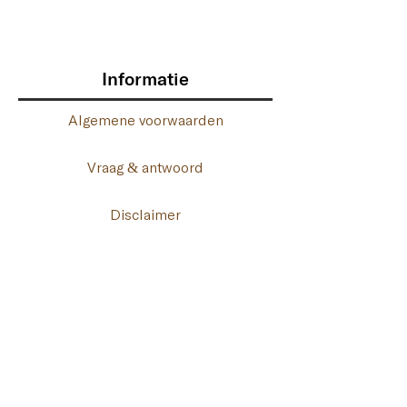
Informatie
Algemene voorwaarden
Vraag & antwoord
Disclaimer
Privacy
ChiConnect in China
Connect