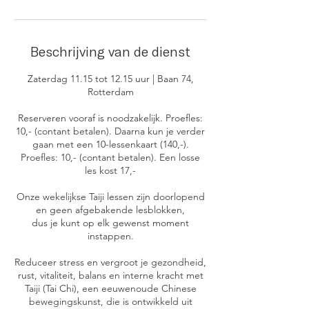
Beschrijving van de dienst
Zaterdag 11.15 tot 12.15 uur | Baan 74,
Rotterdam
Reserveren vooraf is noodzakelijk. Proefles:
10,- (contant betalen). Daarna kun je verder
gaan met een 10-lessenkaart (140,-).
Proefles: 10,- (contant betalen). Een losse
les kost 17,-
Onze wekelijkse Taiji lessen zijn doorlopend
en geen afgebakende lesblokken,
dus je kunt op elk gewenst moment
instappen.
Reduceer stress en vergroot je gezondheid,
rust, vitaliteit, balans en interne kracht met
Taiji (Tai Chi), een eeuwenoude Chinese
bewegingskunst, die is ontwikkeld uit