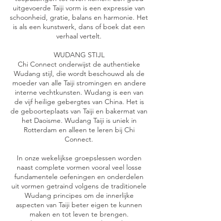
uitgevoerde Taiji vorm is een expressie van
schoonheid, gratie, balans en harmonie. Het
is als een kunstwerk, dans of boek dat een
verhaal vertelt.
WUDANG STIJL
Chi Connect onderwijst de authentieke
Wudang stijl, die wordt beschouwd als de
moeder van alle Taiji stromingen en andere
interne vechtkunsten. Wudang is een van
de vijf heilige gebergtes van China. Het is
de geboorteplaats van Taiji en bakermat van
het Daoisme. Wudang Taiji is uniek in
Rotterdam en alleen te leren bij Chi
Connect.
​In onze wekelijkse groepslessen worden
naast complete vormen vooral veel losse
fundamentele oefeningen en onderdelen
uit vormen getraind volgens de traditionele
Wudang principes om de innerlijke
aspecten van Taiji beter eigen te kunnen
maken en tot leven te brengen.