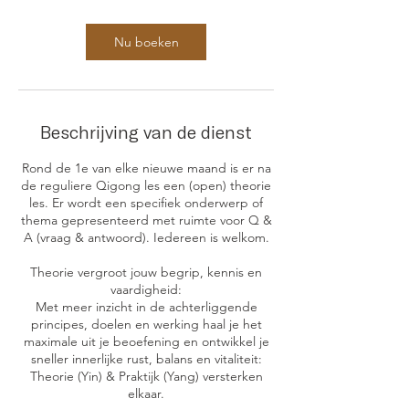
.
Nu boeken
Beschrijving van de dienst
Rond de 1e van elke nieuwe maand is er na
de reguliere Qigong les een (open) theorie
les. Er wordt een specifiek onderwerp of
thema gepresenteerd met ruimte voor Q &
A (vraag & antwoord). Iedereen is welkom.
Theorie vergroot jouw begrip, kennis en
vaardigheid:
Met meer inzicht in de achterliggende
principes, doelen en werking haal je het
maximale uit je beoefening en ontwikkel je
sneller innerlijke rust, balans en vitaliteit:
Theorie (Yin) & Praktijk (Yang) versterken
elkaar.