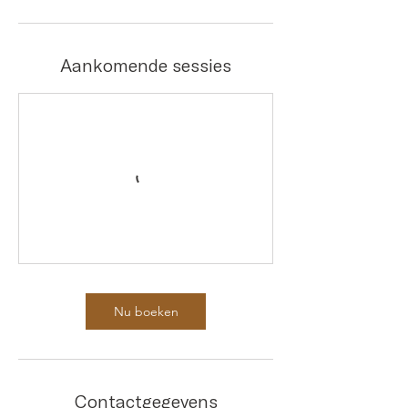
Aankomende sessies
Nu boeken
Contactgegevens