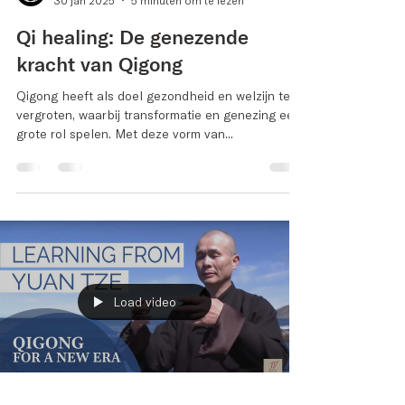
Peter Smit
30 jan 2025
5 minuten om te lezen
Qi healing: De genezende
kracht van Qigong
Qigong heeft als doel gezondheid en welzijn te
vergroten, waarbij transformatie en genezing een
grote rol spelen. Met deze vorm van...
Load video