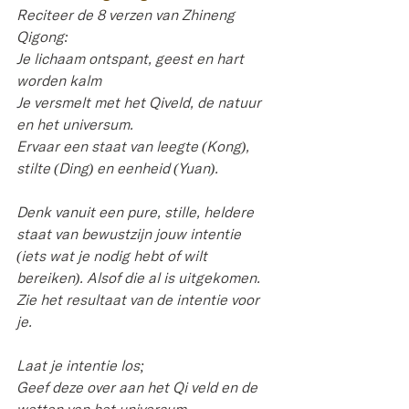
Reciteer de 8 verzen van Zhineng 
Qigong: 
Je lichaam ontspant, geest en hart 
worden kalm 
Je versmelt met het Qiveld, de natuur 
en het universum. 
Ervaar een staat van leegte 
(Kong), 
stilte (Ding) en eenheid (Yuan). 
Denk vanuit een pure, stille, heldere 
staat van bewustzijn jouw intentie 
(iets wat je nodig hebt of wilt 
bereiken). Alsof die al is uitgekomen. 
Zie het resultaat van de intentie voor 
je.
Laat je intentie los; 
Geef deze over aan het Qi veld en de 