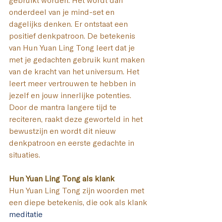
gebruikt worden. Het wordt dan 
onderdeel van je mind-set en 
dagelijks denken. Er ontstaat een 
positief denkpatroon. De betekenis 
van Hun Yuan Ling Tong leert dat je 
met je gedachten gebruik kunt maken 
van de kracht van het universum. Het 
leert meer vertrouwen te hebben in 
jezelf en jouw innerlijke potenties. 
Door de mantra langere tijd te 
reciteren, raakt deze geworteld in het 
bewustzijn en wordt dit nieuw 
denkpatroon en eerste gedachte in 
situaties.
Hun Yuan Ling Tong als klank
Hun Yuan Ling Tong zijn woorden met 
een diepe betekenis, die ook als klank
meditatie