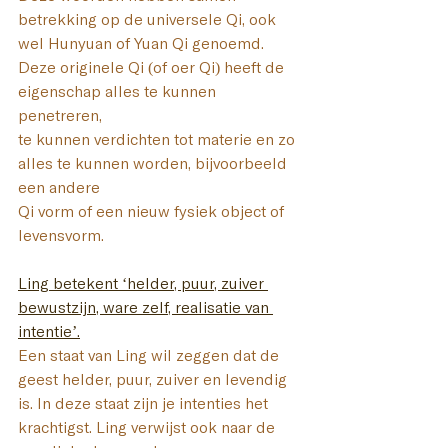
betrekking op de universele Qi, ook 
wel Hunyuan of Yuan Qi genoemd. 
Deze originele Qi (of oer Qi) heeft de 
eigenschap alles te kunnen 
penetreren, 
te kunnen verdichten tot materie en zo 
alles te kunnen worden, bijvoorbeeld 
een andere 
Qi vorm of een nieuw fysiek object of 
levensvorm.
Ling
betekent ‘helder, puur, zuiver 
bewustzijn, ware zelf, realisatie van 
intentie’.
Een staat van Ling wil zeggen dat de 
geest helder, puur, zuiver en levendig 
is. In deze staat zijn je intenties het 
krachtigst. Ling verwijst ook naar de 