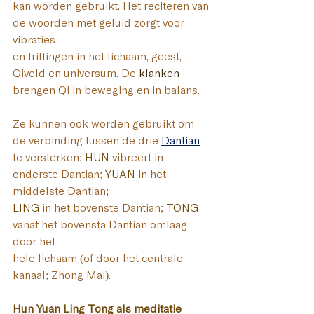
kan worden gebruikt. Het reciteren van 
de woorden met geluid zorgt voor 
vibraties 
en trillingen in het lichaam, geest, 
Qiveld en universum. De 
klanken
brengen Qi in beweging en in balans. 
Ze kunnen ook worden gebruikt om 
de verbinding tussen de 
drie
Dantian
te versterken: 
HUN
vibreert in 
onderste Dantian; 
YUAN
 in het 
middelste Dantian; 
LING
 in het bovenste Dantian; 
TONG
vanaf het bovensta Dantian omlaag 
door het
hele lichaam (of door het centrale 
kanaal; Zhong Mai).
Hun Yuan Ling Tong als meditatie