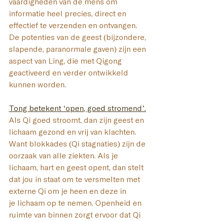
vaardigheden van de mens om 
informatie heel precies, direct en 
effectief te verzenden en ontvangen. 
De potenties van de geest (bijzondere, 
slapende, paranormale gaven) zijn een 
aspect van Ling, die met Qigong 
geactiveerd en verder ontwikkeld 
kunnen worden.
Tong betekent ‘open, goed stromend’.
Als Qi goed stroomt, dan zijn geest en 
lichaam gezond en vrij van klachten. 
Want blokkades (Qi stagnaties) zijn de 
oorzaak van alle ziekten. Als je 
lichaam, hart en geest opent, dan stelt 
dat jou in staat om te versmelten met 
externe Qi om je heen en deze in 
je lichaam op te nemen. Openheid en 
ruimte van binnen zorgt ervoor dat Qi 