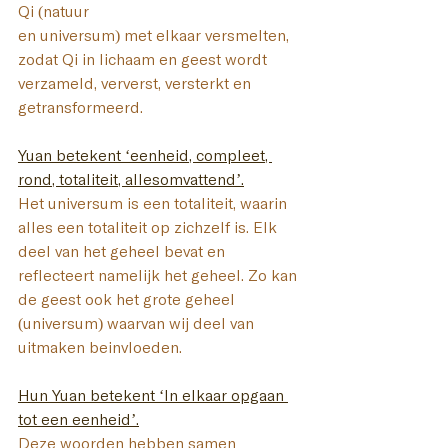
Qi (natuur 
en universum) met elkaar versmelten, 
zodat Qi in lichaam en geest wordt 
verzameld, ververst, versterkt en 
getransformeerd.
Yuan betekent ‘eenheid, compleet, 
rond, totaliteit, allesomvattend’.
Het universum is een totaliteit, waarin 
alles een totaliteit op zichzelf is. Elk 
deel van het geheel bevat en 
reflecteert namelijk het geheel. Zo kan 
de geest ook het grote geheel 
(universum) waarvan wij deel van 
uitmaken beïnvloeden.
Hun Yuan betekent ‘In elkaar opgaan 
tot een eenheid’.
Deze woorden hebben samen 