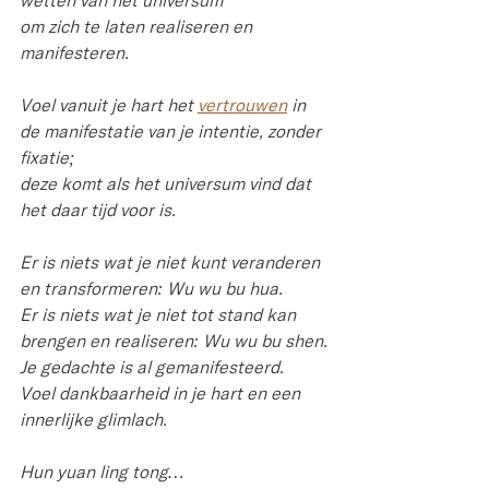
wetten van het universum 
om zich te laten realiseren en 
manifesteren.
Voel vanuit je hart het 
vertrouwen
 in 
de manifestatie van je intentie, zonder 
fixatie; 
deze komt als het universum vind dat 
het daar tijd voor is.
Er is niets wat je niet kunt veranderen 
en transformeren: Wu wu bu hua.
Er
 is niets wat je niet tot stand kan 
brengen en realiseren: Wu wu bu shen.
Je gedachte is al gemanifesteerd.
Voel dankbaarheid in je hart en een 
innerlijke glimlach.
Hun yuan ling tong… 