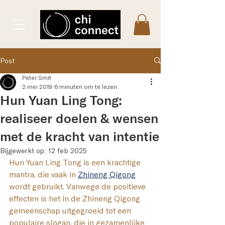
Post
Peter Smit
2 mei 2019
6 minuten om te lezen
Hun Yuan Ling Tong:
realiseer doelen & wensen
met de kracht van intentie
Bijgewerkt op:
12 feb 2025
Hun Yuan Ling Tong is een krachtige 
mantra, die vaak in 
Zhineng Qigong
wordt gebruikt. Vanwege de positieve 
effecten is het in de Zhineng Qigong 
gemeenschap uitgegroeid tot een 
populaire slogan, die in gezamenlijke 