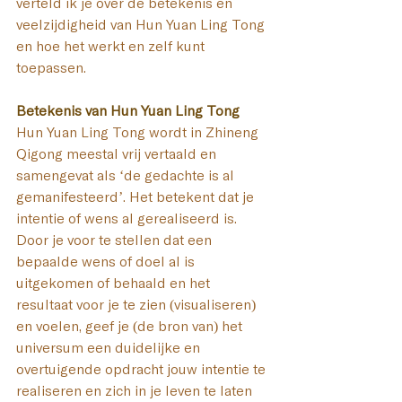
verteld ik je over de betekenis en 
veelzijdigheid van Hun Yuan Ling Tong 
en hoe het werkt en zelf kunt 
toepassen.
Betekenis van Hun Yuan Ling Tong
Hun Yuan Ling Tong wordt in Zhineng 
Qigong meestal vrij vertaald en 
samengevat als ‘de gedachte is al 
gemanifesteerd’. Het betekent dat je 
intentie of wens al gerealiseerd is. 
Door je voor te stellen dat een 
bepaalde wens of doel al is 
uitgekomen of behaald en het 
resultaat voor je te zien (visualiseren) 
en voelen, geef je (de bron van) het 
universum een duidelijke en 
overtuigende opdracht jouw intentie te 
realiseren en zich in je leven te laten 