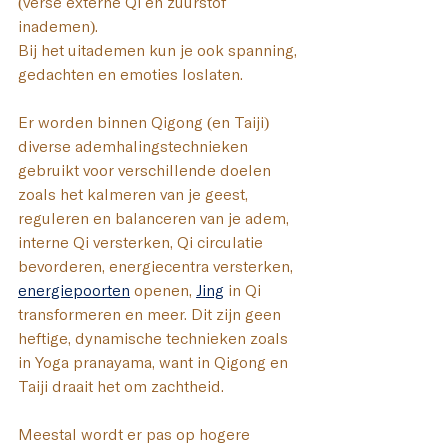
(verse externe Qi en zuurstof 
inademen). 
Bij het uitademen kun je ook spanning, 
gedachten en emoties loslaten.
Er worden binnen Qigong (en Taiji) 
diverse ademhalingstechnieken 
gebruikt voor verschillende doelen 
zoals het kalmeren van je geest, 
reguleren en balanceren van je adem, 
interne Qi versterken, Qi circulatie 
bevorderen, energiecentra versterken, 
energiepoorten
 openen, 
Jing
 in Qi 
transformeren en meer.
 Dit zijn geen 
heftige, dynamische technieken zoals 
in Yoga pranayama, want in Qigong en 
Taiji draait het om zachtheid. 
Meestal wordt er pas op hogere 