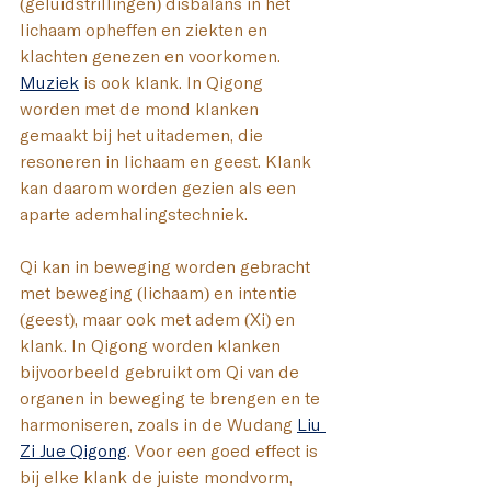
(geluidstrillingen) disbalans in het 
lichaam opheffen en ziekten en 
klachten genezen en voorkomen.
Muziek
 is ook klank.
In
 Qigong 
worden met de mond klanken 
gemaakt bij het uitademen, die 
resoneren in lichaam en geest. Klank 
kan daarom worden gezien als een 
aparte ademhalingstechniek. 
Qi kan in beweging worden gebracht 
met beweging (lichaam) en intentie 
(geest), maar ook met adem (Xi) en 
klank.
In Qigong worden klanken 
bijvoorbeeld gebruikt om Qi van de 
organen in beweging te brengen en te 
harmoniseren, zoals in de Wudang 
Liu 
Zi Jue Qigong
. 
Voor een goed effect is 
bij elke klank de juiste mondvorm, 