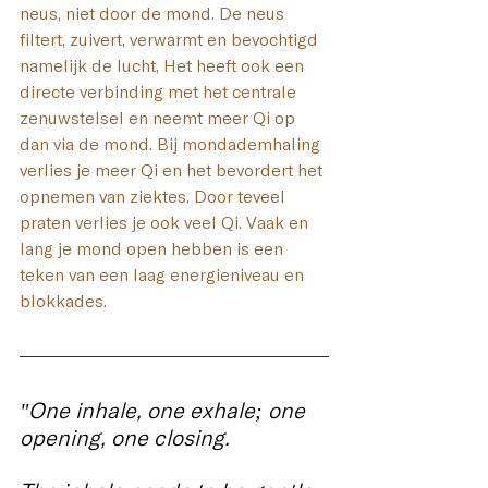
neus, niet door de mond.
 De
 neus 
filtert, zuivert, verwarmt en bevochtigd 
namelijk de lucht, Het heeft ook een 
directe verbinding met het centrale 
zenuwstelsel en neemt meer Qi op 
dan via de mond. Bij mondademhaling 
verlies je meer Qi en het bevordert het 
opnemen van ziektes. Door teveel 
praten verlies je ook veel Qi. Vaak en 
lang je mond open hebben is een 
teken van een laag energieniveau en 
blokkades.
"One inhale, one exhale; one 
opening, one closing.