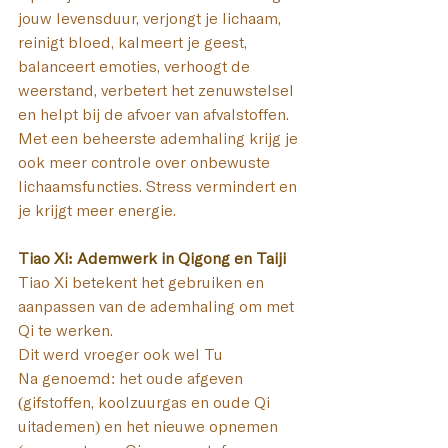
jouw levensduur, verjongt je lichaam, 
reinigt bloed, kalmeert je geest, 
balanceert emoties, verhoogt de 
weerstand, verbetert het zenuwstelsel 
en helpt bij de afvoer van afvalstoffen. 
Met een beheerste ademhaling krijg je 
ook meer controle over onbewuste 
lichaamsfuncties. Stress vermindert en 
je krijgt meer energie.
Tiao Xi: Ademwerk in Qigong en Taiji
Tiao Xi betekent het gebruiken en 
aanpassen van de ademhaling om met 
Qi te werken. 
Dit werd vroeger ook wel Tu 
Na genoemd: het oude afgeven 
(gifstoffen, koolzuurgas en oude Qi 
uitademen) en het nieuwe opnemen 