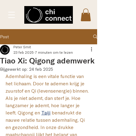
Post
Peter Smit
23 feb 2025
7 minuten om te lezen
Tiao Xi: Qigong ademwerk
Bijgewerkt op:
24 feb 2025
Ademhaling is een vitale functie van 
het lichaam. Door te ademen krijg je 
zuurstof en Qi (levensenergie) binnen. 
Als je niet ademt, dan sterf je. Hoe 
langzamer je ademt, hoe langer je 
leeft. Qigong en 
Taiji
 benadrukt de 
nauwe relatie tussen ademhaling, Qi 
en gezondheid. In onze drukke 
maatschappij lijkt het belang van 