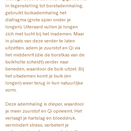
In tegenstelling tot borstademhaling, 
gebruikt buikademhaling het 
diafragma (grote spier onder je 
longen). Uiteraard vullen je longen 
zich met lucht bij het inademen. Maar 
in plaats van deze verder te laten 
uitzetten, adem je zuurstof en Qi via 
het middenrif (die de borstkas van de 
buikholte scheidt) verder naar 
beneden, waardoor de buik uitzet. Bij 
het uitademen komt je buik (en 
longen) weer terug in hun natuurlijke 
vorm.
Deze ademhaling is dieper, waardoor 
je meer zuurstof en Qi opneemt. Het 
verlaagt je hartslag en bloeddruk, 
vermindert stress, verbetert je 