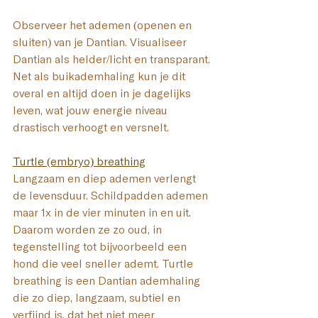
Observeer het ademen (openen en 
sluiten) van je Dantian. Visualiseer 
Dantian als helder/licht en transparant. 
Net als buikademhaling kun je dit 
overal en altijd doen in je dagelijks 
leven, wat jouw energie niveau 
drastisch verhoogt en versnelt.
Turtle (embryo) breathing
Langzaam en diep ademen verlengt 
de levensduur. Schildpadden ademen 
maar 1x in de vier minuten in en uit. 
Daarom worden ze zo oud, in 
tegenstelling tot bijvoorbeeld een 
hond die veel sneller ademt. Turtle 
breathing is een Dantian ademhaling 
die zo diep, langzaam, subtiel en 
verfijnd is, dat het niet meer 