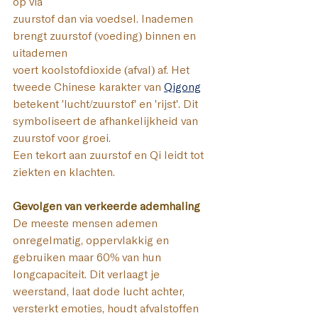
op via 
zuurstof dan via voedsel. Inademen 
brengt zuurstof (voeding) binnen en 
uitademen 
voert koolstofdioxide (afval) af. Het 
tweede Chinese karakter van 
Qigong
betekent 'lucht/zuurstof' en 'rijst'. Dit 
symboliseert de afhankelijkheid van 
zuurstof voor groei. 
Een tekort aan zuurstof en Qi leidt tot 
ziekten en klachten.
Gevolgen van verkeerde ademhaling
De meeste mensen ademen 
onregelmatig, oppervlakkig en 
gebruiken maar 60% van hun 
longcapaciteit. Dit verlaagt je 
weerstand, laat dode lucht achter, 
versterkt emoties, houdt afvalstoffen 