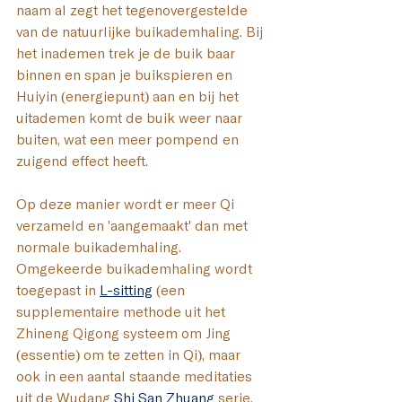
naam al zegt het tegenovergestelde 
van de natuurlijke buikademhaling. Bij 
het inademen trek je de buik baar 
binnen en span je buikspieren en 
Huiyin (energiepunt) aan en bij het 
uitademen komt de buik weer naar 
buiten, wat een meer pompend en 
zuigend effect heeft. 
Op deze manier wordt er meer Qi 
verzameld en 'aangemaakt' dan met 
normale buikademhaling. 
Omgekeerde buikademhaling wordt 
toegepast in 
L-sitting
(een 
supplementaire methode uit het 
Zhineng Qigong systeem om Jing 
(essentie) om te zetten in Qi), maar 
ook in een aantal staande meditaties 
uit de Wudang 
Shi San Zhuang
 serie.