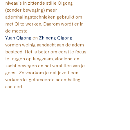
niveau's in zittende stille Qigong 
(zonder beweging) meer 
ademhalingstechnieken gebruikt om 
met Qi te werken. Daarom wordt er in 
de meeste 
Yuan Qigong
 en 
Zhineng Qigong
vormen weinig aandacht aan de adem 
besteed. Het is beter om eerst je focus 
te leggen op langzaam, vloeiend en 
zacht bewegen en het verstillen van je 
geest. Zo voorkom je dat 
jezelf een 
verkeerde, geforceerde ademhaling 
aanleert.