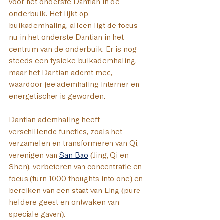
voor het onderste Dantian in de 
onderbuik.
Het
 lijkt op 
buikademhaling, alleen ligt de focus 
nu in het onderste Dantian in het 
centrum van de onderbuik. Er is nog 
steeds een fysieke buikademhaling, 
maar het Dantian ademt mee, 
waardoor jee ademhaling interner en 
energetischer is geworden. 
Dantian ademhaling heeft 
verschillende functies, zoals het 
verzamelen en transformeren van Qi, 
verenigen van 
San Bao
 (Jing, Qi en 
Shen), verbeteren van concentratie en 
focus (turn 1000 thoughts into one) en 
bereiken van een staat van Ling (pure 
heldere geest en ontwaken van 
speciale gaven).