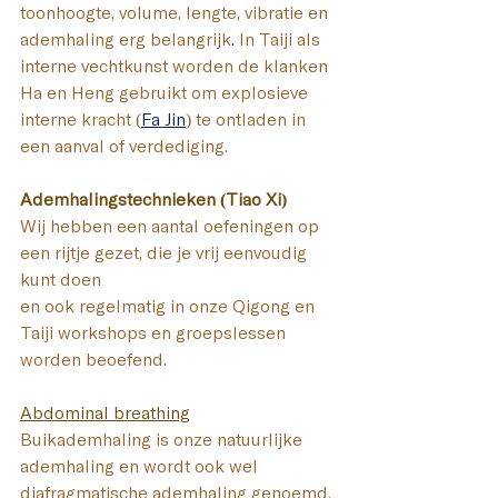
toonhoogte, volume, lengte, vibratie en 
ademhaling erg belangrijk
. 
In
 Taiji als 
interne vechtkunst worden de klanken 
Ha en Heng gebruikt om explosieve 
interne kracht (
Fa Jin
) te ontladen in 
een aanval of verdediging.
Ademhalingstechnieken (Tiao Xi)
Wij hebben een aantal oefeningen op 
een rijtje gezet, die je vrij eenvoudig 
kunt doen 
en ook regelmatig in onze Qigong en 
Taiji workshops en groepslessen 
worden beoefend.
Abdominal breathing
Buikademhaling is onze natuurlijke 
ademhaling en wordt ook wel 
diafragmatische ademhaling genoemd. 