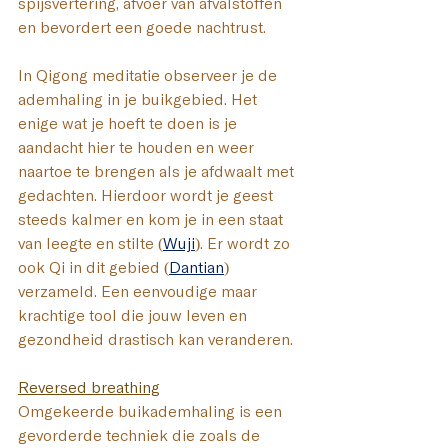
spijsvertering, afvoer van afvalstoffen 
en bevordert een goede nachtrust. 
In Qigong meditatie observeer je de 
ademhaling in je buikgebied. Het 
enige wat je hoeft te doen is je 
aandacht hier te houden en weer 
naartoe te brengen als je afdwaalt met 
gedachten. Hierdoor wordt je geest 
steeds kalmer en kom je in een staat 
van leegte en stilte (
Wuji
). Er wordt zo 
ook Qi in dit gebied (
Dantian
) 
verzameld. Een eenvoudige maar 
krachtige tool die jouw leven en 
gezondheid drastisch kan veranderen.
Reversed breathing
Omgekeerde buikademhaling is een 
gevorderde techniek die zoals de 