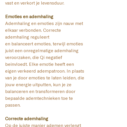
vast en verkort je levensduur. 
Emoties en ademhaling 
Ademhaling en emoties zijn nauw met 
elkaar verbonden. Correcte 
ademhaling reguleert 
en balanceert emoties, terwijl emoties 
juist een onregelmatige ademhaling 
veroorzaken, die Qi negatief 
beïnvloedt. Elke emotie heeft een 
eigen verkeerd adempatroon. In plaats 
van je door emoties te laten leiden, die 
jouw energie uitputten, kun je ze 
balanceren en transformeren door 
bepaalde ademtechnieken toe te 
passen. 
Correcte ademhaling
Op de juiste manier ademen verlengt 