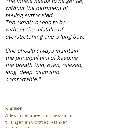
The inhale needs to be gentle, 
without the detriment of 
feeling suffocated.
The exhale needs to be 
without the mistake of 
overstretching one’s lung bow.
One should always maintain 
the principal aim of keeping 
the breath thin, even, relaxed, 
long, deep, calm and 
comfortable.”
Klanken
Alles in het universum bestaat uit 
trillingen en vibraties. Klanken 