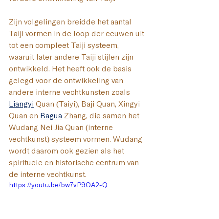
Zijn volgelingen breidde het aantal 
Taiji vormen in de loop der eeuwen uit 
tot een compleet Taiji systeem, 
waaruit later andere Taiji stijlen zijn 
ontwikkeld. Het heeft ook de basis 
gelegd voor de ontwikkeling van 
andere interne vechtkunsten zoals 
Liangyi
 Quan (Taiyi), Baji Quan, Xingyi 
Quan en 
Bagua
 Zhang, die samen het 
Wudang Nei Jia Quan (interne 
vechtkunst) systeem vormen. Wudang 
wordt daarom ook gezien als het 
spirituele en historische centrum van 
de interne vechtkunst.
https://youtu.be/bw7vP9OA2-Q