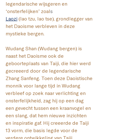
legendarische wijsgeren en 
‘onsterfelijken’ zoal
s
Laozi
(lao tzu, lao tse), grondlegger van 
het Daoisme verbleven in deze 
mystieke bergen. 
Wudang Shan (Wudang bergen) is 
naast het Daoisme ook de 
geboorteplaats van Taiji, die hier werd 
gecreeerd door de legendarische 
Zhang Sanfeng. Toen deze Daoistische 
monnik voor lange tijd in Wudang 
verbleef op zoek naar verlichting en 
onsterfelijkheid, zag hij op een dag 
een gevecht tussen een kraanvogel en 
een slang, dat hem nieuwe inzichten 
en inspiratie gaf. Hij creëerde de Taiji 
13 vorm, die basis legde voor de 
verdere ontwikkeling van Taiji. 