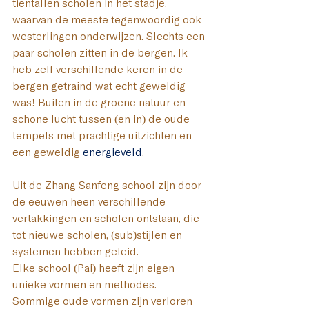
tientallen scholen in het stadje, 
waarvan de meeste tegenwoordig ook 
westerlingen onderwijzen. Slechts een 
paar scholen zitten in de bergen. 
Ik 
heb zelf verschillende keren in de 
bergen getraind wat echt geweldig 
was! Buiten in de groene natuur en 
schone lucht tussen (en in) de oude 
tempels met prachtige uitzichten
 en 
een geweldig 
energieveld
.
Uit de Zhang Sanfeng school zijn door 
de eeuwen heen verschillende 
vertakkingen en scholen ontstaan, die 
tot nieuwe scholen, (sub)stijlen en 
systemen hebben geleid. 
Elke school (Pai) heeft zijn eigen 
unieke vormen en methodes. 
Sommige oude vormen zijn verloren 