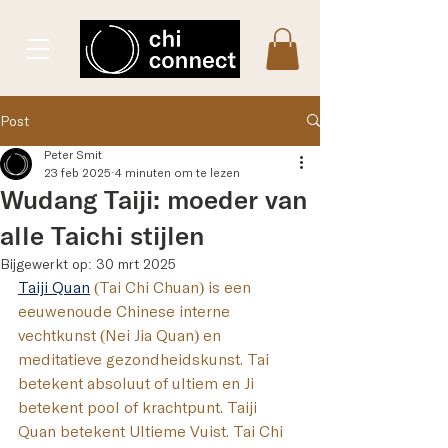
Post
Peter Smit
23 feb 2025
4 minuten om te lezen
Wudang Taiji: moeder van
alle Taichi stijlen
Bijgewerkt op:
30 mrt 2025
Taiji Quan
 (Tai Chi Chuan) is een 
eeuwenoude Chinese interne 
vechtkunst (Nei Jia Quan) ​en 
meditatieve gezondheidskunst. 
​Tai 
betekent absoluut of ultiem en Ji 
betekent pool of krachtpunt. Taiji 
Quan betekent Ultieme Vuist. Tai Chi 