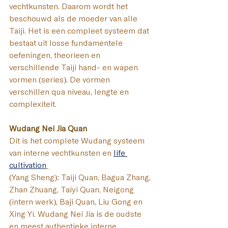
vechtkunsten. Daarom wordt het 
beschouwd als de moeder van alle 
Taiji. 
Het is een compleet systeem dat 
bestaat uit losse fundamentele 
oefeningen, theorieën en 
verschillende Taiji hand- en wapen 
vormen (series). De vormen 
verschillen qua niveau, lengte en 
complexiteit.
Wudang Nei Jia Quan 
Dit i
s het complete Wudang systeem 
van interne vechtkunsten en 
life 
cultivation
(Yang Sheng): Taiji Quan, Bagua Zhang, 
Zhan Zhuang, Taiyi Quan,
Neigong 
(intern werk), Baji Quan, Liu Gong en 
Xing Yi. Wudang Nei Jia is de oudste 
en meest authentieke interne 