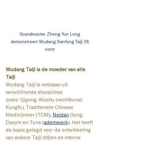
Grandmaster Zhong Yun Long 
demonstreert 
Wudang Sanfeng Taiji 28 
vorm 
Wudang Taiji is de moeder van alle 
Taiji
Wudang Taiji is ontstaan uit 
verschillende disciplines 
zoals: Qigong, Wushu (vechtkunst, 
Kungfu), Traditionele Chinese 
Medicijnleer (TCM), 
Neidan
 Gong, 
Daoyin en Tuna (
ademwerk
). Het heeft 
de basis gelegd voor de ontwikkeling 
van andere Taiji stijlen en interne 